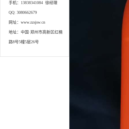
手机：13838341084 徐经理
QQ: 3080662679
网址：www.zzsjsw.cn
地址：中国·郑州市高新区红楠
路8号5幢5层26号